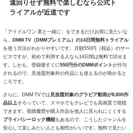
遠回りせず無料で楽しむなら公式ト
ライアルが近道です
「アイドルワン 君と一緒に」をできるだけお得に見たいな
ら、
DMM TV（DMMプレミアム）の14日間無料トライアル
を使う方法がわかりやすいです。月額550円（税込）のサー
ビスですが、初めて利用する人なら14日間は無料で試せま
す。しかも、登録後すぐに
550円分のDMMポイント
が付与
されるので、見放題対象外の作品にも使えるのが助かると
ころです。
さらに、DMM TVでは
見放題対象のグラビア動画が8,600作
品以上
そろっていて、スマホでもテレビでも高画質で視聴
できます。視聴履歴や購入作品を他人に見られにくくする
プライバシーロック機能
もあるので、こうしたジャンルを
安心して楽しみたい人とも相性がいいです。無料で見たい