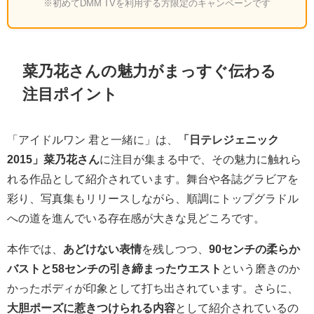
※初めてDMM TVを利用する方限定のキャンペーンです
菜乃花さんの魅力がまっすぐ伝わる
注目ポイント
「アイドルワン 君と一緒に」は、
「日テレジェニック
2015」菜乃花さん
に注目が集まる中で、その魅力に触れら
れる作品として紹介されています。舞台や各誌グラビアを
彩り、写真集もリリースしながら、順調にトップグラドル
への道を進んでいる存在感が大きな見どころです。
本作では、
あどけない表情
を残しつつ、
90センチの柔らか
バストと58センチの引き締まったウエスト
という磨きのか
かったボディが印象として打ち出されています。さらに、
大胆ポーズに惹きつけられる内容
として紹介されているの