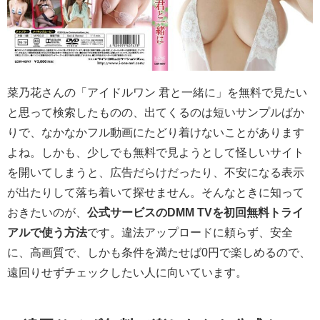
菜乃花さんの「アイドルワン 君と一緒に」を無料で見たい
と思って検索したものの、出てくるのは短いサンプルばか
りで、なかなかフル動画にたどり着けないことがあります
よね。しかも、少しでも無料で見ようとして怪しいサイト
を開いてしまうと、広告だらけだったり、不安になる表示
が出たりして落ち着いて探せません。そんなときに知って
おきたいのが、
公式サービスのDMM TVを初回無料トライ
アルで使う方法
です。違法アップロードに頼らず、安全
に、高画質で、しかも条件を満たせば0円で楽しめるので、
遠回りせずチェックしたい人に向いています。