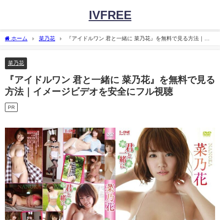
IVFREE
ホーム
菜乃花
『アイドルワン 君と一緒に 菜乃花』を無料で見る方法｜イ
メージビデオを安全にフル視聴
菜乃花
『アイドルワン 君と一緒に 菜乃花』を無料で見る
方法｜イメージビデオを安全にフル視聴
PR