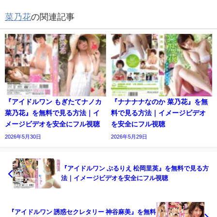
菜乃花
の関連記事
『アイドルワン もぎたてナノカ
『ナナナナなのか 菜乃花』を無
菜乃花』を無料で見る方法｜イ
料で見る方法｜イメージビデオ
メージビデオを安全にフル視聴
を安全にフル視聴
2026年5月30日
2026年5月29日
『アイドルワン ぷるりえ 松岡里英』を無料で見る方
法｜イメージビデオを安全にフル視聴
『アイドルワン 誘惑セクレタリー 神谷麻美』を無料