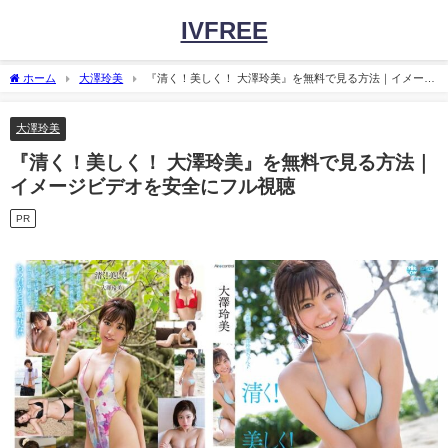
IVFREE
ホーム
大澤玲美
『清く！美しく！ 大澤玲美』を無料で見る方法｜イメージ
ビデオを安全にフル視聴
大澤玲美
『清く！美しく！ 大澤玲美』を無料で見る方法｜
イメージビデオを安全にフル視聴
PR