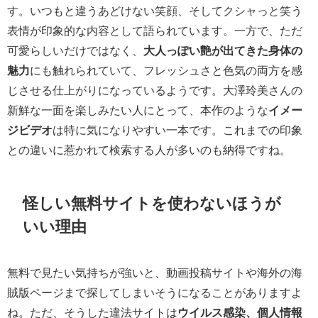
す。いつもと違うあどけない笑顔、そしてクシャっと笑う
表情が印象的な内容として語られています。一方で、ただ
可愛らしいだけではなく、
大人っぽい艶が出てきた身体の
魅力
にも触れられていて、フレッシュさと色気の両方を感
じさせる仕上がりになっているようです。大澤玲美さんの
新鮮な一面を楽しみたい人にとって、本作のような
イメー
ジビデオ
は特に気になりやすい一本です。これまでの印象
との違いに惹かれて検索する人が多いのも納得ですね。
怪しい無料サイトを使わないほうが
いい理由
無料で見たい気持ちが強いと、動画投稿サイトや海外の海
賊版ページまで探してしまいそうになることがありますよ
ね。ただ、そうした違法サイトは
ウイルス感染、個人情報