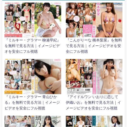
『ミルキー・グラマー 柳瀬早紀』
『こんがりーな 橋本梨菜』を無料
を無料で見る方法｜イメージビデ
で見る方法｜イメージビデオを安
オを安全にフル視聴
全にフル視聴
『ミルキー・グラマー 青山ひか
『アイドルワン いおりに恋して
る』を無料で見る方法｜イメージ
伊織いお』を無料で見る方法｜イ
ビデオを安全にフル視聴
メージビデオを安全にフル視聴