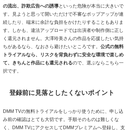
の流出、詐欺広告への誘導
といった危険が本当に大きいで
す。見ようと思って開いただけで不審なポップアップが連
続したり、端末に余計な負担をかけたりすることもありま
す。しかも、違法アップロードでは出演者や制作側に正し
く還元されません。大澤玲美さんの作品を応援したい気持
ちがあるなら、なおさら避けたいところです。
公式の無料
トライアルなら、リスクを背負わずに安全な環境で楽しめ
て、きちんと作品にも還元される
ので、選ぶならこちら一
択です。
登録前に見落としたくないポイント
DMM TVの無料トライアルをしっかり使うために、申し込
み前の確認はとても大切です。手順そのものは難しくな
く、DMM TVにアクセスしてDMMプレミアムへ登録し、支