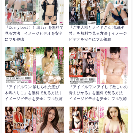
『Do my best！！ 璃乃』を無料で
『ご主人様とメイドさん 清瀬汐
見る方法｜イメージビデオを安全
希』を無料で見る方法｜イメージ
にフル視聴
ビデオを安全にフル視聴
『アイドルワン 禁じられた遊び
『アイドルワン アイして欲しいの
木嶋のりこ』を無料で見る方法｜
青山ひかる』を無料で見る方法｜
イメージビデオを安全にフル視聴
イメージビデオを安全にフル視聴