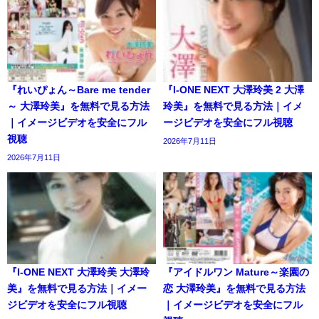
『れいぴょん～Bare me tender
『I-ONE NEXT 大澤玲美 2 大澤
～ 大澤玲美』を無料で見る方法
玲美』を無料で見る方法｜イメ
｜イメージビデオを安全にフル
ージビデオを安全にフル視聴
視聴
2026年7月11日
2026年7月11日
『I-ONE NEXT 大澤玲美 大澤玲
『アイドルワン Mature～楽園の
美』を無料で見る方法｜イメー
恋 大澤玲美』を無料で見る方法
ジビデオを安全にフル視聴
｜イメージビデオを安全にフル