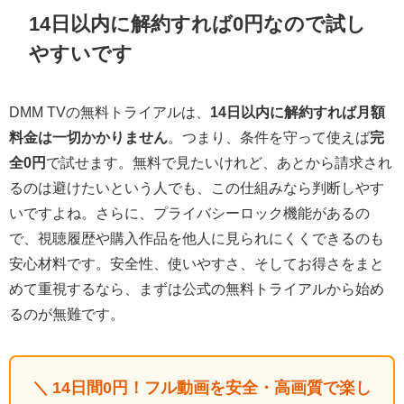
14日以内に解約すれば0円なので試し
やすいです
DMM TVの無料トライアルは、
14日以内に解約すれば月額
料金は一切かかりません
。つまり、条件を守って使えば
完
全0円
で試せます。無料で見たいけれど、あとから請求され
るのは避けたいという人でも、この仕組みなら判断しやす
いですよね。さらに、プライバシーロック機能があるの
で、視聴履歴や購入作品を他人に見られにくくできるのも
安心材料です。安全性、使いやすさ、そしてお得さをまと
めて重視するなら、まずは公式の無料トライアルから始め
るのが無難です。
＼ 14日間0円！フル動画を安全・高画質で楽し