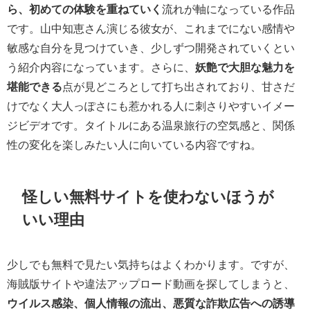
ら、初めての体験を重ねていく
流れが軸になっている作品
です。山中知恵さん演じる彼女が、これまでにない感情や
敏感な自分を見つけていき、少しずつ開発されていくとい
う紹介内容になっています。さらに、
妖艶で大胆な魅力を
堪能できる
点が見どころとして打ち出されており、甘さだ
けでなく大人っぽさにも惹かれる人に刺さりやすいイメー
ジビデオです。タイトルにある温泉旅行の空気感と、関係
性の変化を楽しみたい人に向いている内容ですね。
怪しい無料サイトを使わないほうが
いい理由
少しでも無料で見たい気持ちはよくわかります。ですが、
海賊版サイトや違法アップロード動画を探してしまうと、
ウイルス感染、個人情報の流出、悪質な詐欺広告への誘導