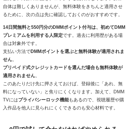
自体は難しくありませんが、無料体験をきちんと適用させ
るために、次の点は先に確認しておくのがおすすめです。
14日間無料と550円分のDMMポイント付与は、初めてDMM
プレミアムを利用する人限定
です。過去に利用歴がある場
合は対象外です。
支払い方法で
DMMポイントを選ぶと無料体験が適用されま
せん
。
プリペイド式クレジットカードを選んだ場合も無料体験が
適用されません
。
このあたりだけ先に押さえておけば、登録後に「あれ、無
料になっていない」と焦りにくくなります。加えて、DMM
TVには
プライバシーロック機能
もあるので、視聴履歴や購
入作品を他人に見られにくくできるのも安心材料です。