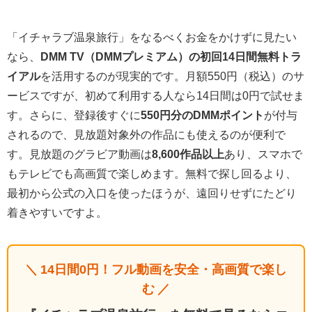
「イチャラブ温泉旅行」をなるべくお金をかけずに見たい
なら、
DMM TV（DMMプレミアム）の初回14日間無料トラ
イアル
を活用するのが現実的です。月額550円（税込）のサ
ービスですが、初めて利用する人なら14日間は0円で試せま
す。さらに、登録後すぐに
550円分のDMMポイント
が付与
されるので、見放題対象外の作品にも使えるのが便利で
す。見放題のグラビア動画は
8,600作品以上
あり、スマホで
もテレビでも高画質で楽しめます。無料で探し回るより、
最初から公式の入口を使ったほうが、遠回りせずにたどり
着きやすいですよ。
＼ 14日間0円！フル動画を安全・高画質で楽し
む ／