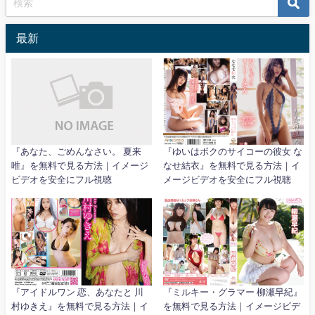
最新
『あなた、ごめんなさい。 夏来
『ゆいはボクのサイコーの彼女 な
唯』を無料で見る方法｜イメージ
なせ結衣』を無料で見る方法｜イ
ビデオを安全にフル視聴
メージビデオを安全にフル視聴
『アイドルワン 恋、あなたと 川
『ミルキー・グラマー 柳瀬早紀』
村ゆきえ』を無料で見る方法｜イ
を無料で見る方法｜イメージビデ