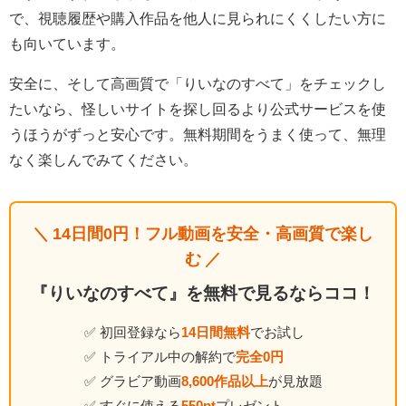
で、視聴履歴や購入作品を他人に見られにくくしたい方に
も向いています。
安全に、そして高画質で「りいなのすべて」をチェックし
たいなら、怪しいサイトを探し回るより公式サービスを使
うほうがずっと安心です。無料期間をうまく使って、無理
なく楽しんでみてください。
＼ 14日間0円！フル動画を安全・高画質で楽し
む ／
『りいなのすべて』を無料で見るならココ！
✅ 初回登録なら
14日間無料
でお試し
✅ トライアル中の解約で
完全0円
✅ グラビア動画
8,600作品以上
が見放題
✅ すぐに使える
550pt
プレゼント