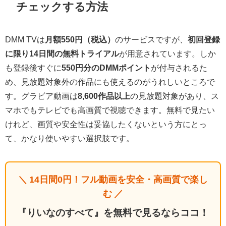
チェックする方法
DMM TVは
月額550円（税込）
のサービスですが、
初回登録
に限り14日間の無料トライアル
が用意されています。しか
も登録後すぐに
550円分のDMMポイント
が付与されるた
め、見放題対象外の作品にも使えるのがうれしいところで
す。グラビア動画は
8,600作品以上
の見放題対象があり、ス
マホでもテレビでも高画質で視聴できます。無料で見たい
けれど、画質や安全性は妥協したくないという方にとっ
て、かなり使いやすい選択肢です。
＼ 14日間0円！フル動画を安全・高画質で楽し
む ／
『りいなのすべて』を無料で見るならココ！