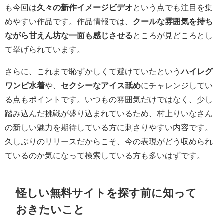
も今回は
久々の新作イメージビデオ
という点でも注目を集
めやすい作品です。作品情報では、
クールな雰囲気を持ち
ながら甘えん坊な一面も感じさせる
ところが見どころとし
て挙げられています。
さらに、これまで恥ずかしくて避けていたという
ハイレグ
ワンピ水着
や、
セクシーなアイス舐め
にチャレンジしてい
る点もポイントです。いつもの雰囲気だけではなく、少し
踏み込んだ挑戦が盛り込まれているため、村上りいなさん
の新しい魅力を期待している方に刺さりやすい内容です。
久しぶりのリリースだからこそ、今の表現がどう収められ
ているのか気になって検索している方も多いはずです。
怪しい無料サイトを探す前に知って
おきたいこと