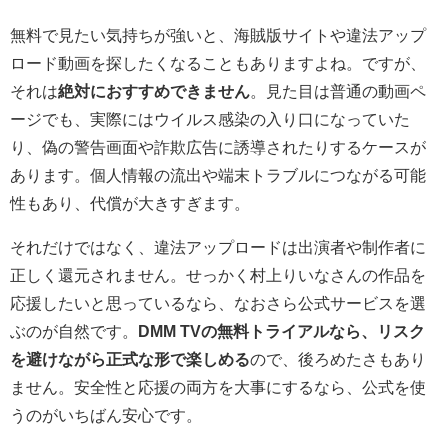
無料で見たい気持ちが強いと、海賊版サイトや違法アップ
ロード動画を探したくなることもありますよね。ですが、
それは
絶対におすすめできません
。見た目は普通の動画ペ
ージでも、実際にはウイルス感染の入り口になっていた
り、偽の警告画面や詐欺広告に誘導されたりするケースが
あります。個人情報の流出や端末トラブルにつながる可能
性もあり、代償が大きすぎます。
それだけではなく、違法アップロードは出演者や制作者に
正しく還元されません。せっかく村上りいなさんの作品を
応援したいと思っているなら、なおさら公式サービスを選
ぶのが自然です。
DMM TVの無料トライアルなら、リスク
を避けながら正式な形で楽しめる
ので、後ろめたさもあり
ません。安全性と応援の両方を大事にするなら、公式を使
うのがいちばん安心です。