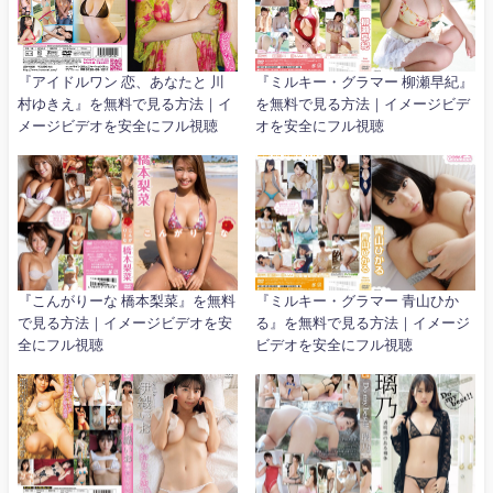
『アイドルワン 恋、あなたと 川
『ミルキー・グラマー 柳瀬早紀』
村ゆきえ』を無料で見る方法｜イ
を無料で見る方法｜イメージビデ
メージビデオを安全にフル視聴
オを安全にフル視聴
『こんがりーな 橋本梨菜』を無料
『ミルキー・グラマー 青山ひか
で見る方法｜イメージビデオを安
る』を無料で見る方法｜イメージ
全にフル視聴
ビデオを安全にフル視聴