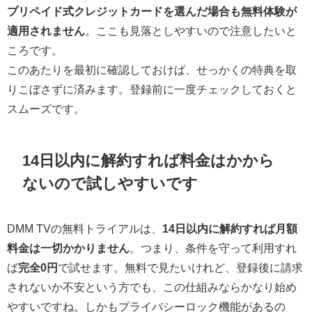
プリペイド式クレジットカードを選んだ場合も無料体験が
適用されません
。ここも見落としやすいので注意したいと
ころです。
このあたりを最初に確認しておけば、せっかくの特典を取
りこぼさずに済みます。登録前に一度チェックしておくと
スムーズです。
14日以内に解約すれば料金はかから
ないので試しやすいです
DMM TVの無料トライアルは、
14日以内に解約すれば月額
料金は一切かかりません
。つまり、条件を守って利用すれ
ば
完全0円
で試せます。無料で見たいけれど、登録後に請求
されないか不安という方でも、この仕組みならかなり始め
やすいですね。しかもプライバシーロック機能があるの