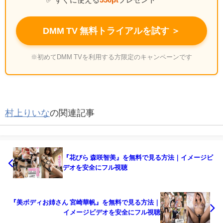
DMM TV 無料トライアルを試す ＞
※初めてDMM TVを利用する方限定のキャンペーンです
村上りいな
の関連記事
『花びら 森咲智美』を無料で見る方法｜イメージビ
デオを安全にフル視聴
『美ボディお姉さん 宮崎華帆』を無料で見る方法｜
イメージビデオを安全にフル視聴