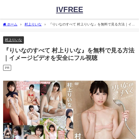
IVFREE
ホーム
村上りいな
『りいなのすべて 村上りいな』を無料で見る方法｜イメ
ージビデオを安全にフル視聴
村上りいな
『りいなのすべて 村上りいな』を無料で見る方法
｜イメージビデオを安全にフル視聴
PR