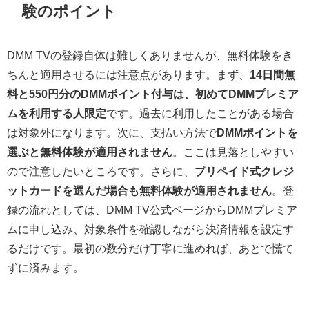
験のポイント
DMM TVの登録自体は難しくありませんが、無料体験をき
ちんと適用させるには注意点があります。まず、
14日間無
料と550円分のDMMポイント付与は、初めてDMMプレミア
ムを利用する人限定
です。過去に利用したことがある場合
は対象外になります。次に、支払い方法で
DMMポイントを
選ぶと無料体験が適用されません
。ここは見落としやすい
ので注意したいところです。さらに、
プリペイド式クレジ
ットカードを選んだ場合も無料体験が適用されません
。登
録の流れとしては、DMM TV公式ページからDMMプレミア
ムに申し込み、対象条件を確認しながら決済情報を設定す
るだけです。最初の数分だけ丁寧に進めれば、あとで慌て
ずに済みます。