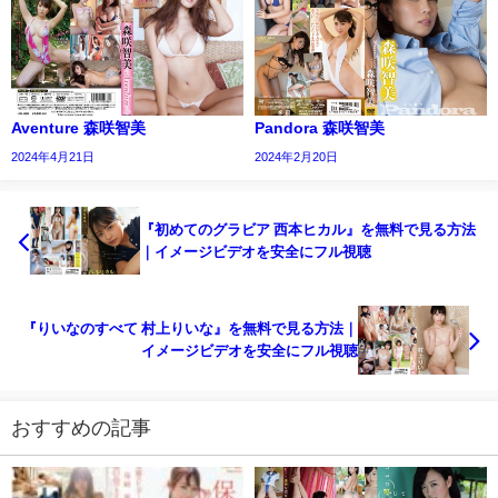
Aventure 森咲智美
Pandora 森咲智美
2024年4月21日
2024年2月20日
『初めてのグラビア 西本ヒカル』を無料で見る方法
｜イメージビデオを安全にフル視聴
『りいなのすべて 村上りいな』を無料で見る方法｜
イメージビデオを安全にフル視聴
おすすめの記事