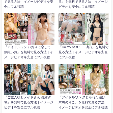
で見る方法｜イメージビデオを安
る』を無料で見る方法｜イメージ
全にフル視聴
ビデオを安全にフル視聴
『アイドルワン いおりに恋して
『Do my best！！ 璃乃』を無料で
伊織いお』を無料で見る方法｜イ
見る方法｜イメージビデオを安全
メージビデオを安全にフル視聴
にフル視聴
『ご主人様とメイドさん 清瀬汐
『アイドルワン 禁じられた遊び
希』を無料で見る方法｜イメージ
木嶋のりこ』を無料で見る方法｜
ビデオを安全にフル視聴
イメージビデオを安全にフル視聴