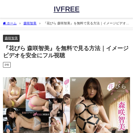
IVFREE
ホーム
森咲智美
『花びら 森咲智美』を無料で見る方法｜イメージビデオを
安全にフル視聴
森咲智美
『花びら 森咲智美』を無料で見る方法｜イメージ
ビデオを安全にフル視聴
PR