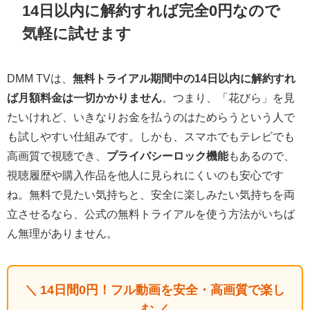
14日以内に解約すれば完全0円なので
気軽に試せます
DMM TVは、
無料トライアル期間中の14日以内に解約すれ
ば月額料金は一切かかりません
。つまり、「花びら」を見
たいけれど、いきなりお金を払うのはためらうという人で
も試しやすい仕組みです。しかも、スマホでもテレビでも
高画質で視聴でき、
プライバシーロック機能
もあるので、
視聴履歴や購入作品を他人に見られにくいのも安心です
ね。無料で見たい気持ちと、安全に楽しみたい気持ちを両
立させるなら、公式の無料トライアルを使う方法がいちば
ん無理がありません。
＼ 14日間0円！フル動画を安全・高画質で楽し
む ／