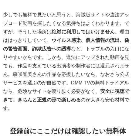
少しでも無料で見たいと思うと、海賊版サイトや違法アッ
プロード動画を探したくなる気持ちはよくわかります。で
すが、そうした場所は
絶対に利用してはいけません
。理由
ははっきりしていて、
ウイルス感染、個人情報の流出、偽
の警告画面、詐欺広告への誘導
など、トラブルの入口にな
りやすいからです。しかも、違法にアップされた動画を見
ても、作品を支えている出演者や制作者には還元されませ
ん。森咲智美さんの作品を応援したいなら、なおさら公式
サービスを選ぶのが自然です。DMM TVの無料トライアル
なら、危険なサイトを渡り歩く必要がなく、
安全に視聴で
きて、きちんと正規の形で楽しめる
のが大きな安心材料で
す。
登録前にここだけは確認したい無料体