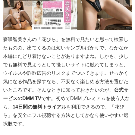
森咲智美さんの「花びら」を無料で見たいと思って検索し
たものの、出てくるのは短いサンプルばかりで、なかなか
本編にたどり着けないことがありますよね。しかも、少し
でも無料で見ようとして怪しいサイトに触れてしまうと、
ウイルスや詐欺広告のリスクまでついてきます。せっかく
気になる作品を探すなら、不安なく楽しめる方法を選びた
いところです。そんなときに知っておきたいのが、
公式サ
ービスのDMM TV
です。初めてDMMプレミアムを使う人な
ら、
14日間の無料トライアル
を利用できるので、「花び
ら」を安全にフル視聴する方法としてかなり使いやすい選
択肢です。